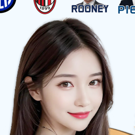
里开始
业数据、高清视频，
皇冠·app官网皇冠·app官网首页APP
与网页
育服务。
APP下载
网页版入口
在竞争激烈的西部赛区，明尼苏达森林狼近期凭借