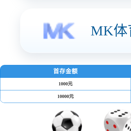
推荐网站
沙巴官网首页
爱游戏平台
爱游戏登陆官网
星空平台
星空体育
米兰登录入口
App下载
关于我们
隐私政策
合作条款
网站地图