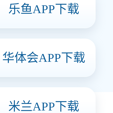
下一篇：
巴萨为注册新援再度启动“杠杆”