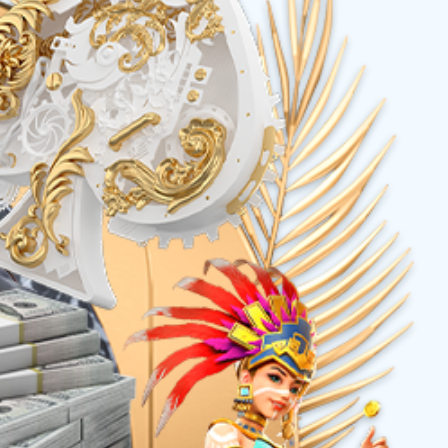
30+得分，率领球队在赛季后半段打出一
四的位置。这支曾经被视为重建中的年轻球
0+成常态
箭，连续五场得分超过30分，场均贡献
的后卫在场上展现出了超乎年龄的成熟与统治
能在突破后完成高难度的拉杆上篮，甚至多
爱德华兹狂砍41分，并在最后两分钟命中
种连续高分输出的稳定性，不仅源于他日益
防时，仍能保持冷静的球商和决策力。
分已提升至27.8分，三分命中率也达到
单纯依赖个人单打，而是开始通过挡拆后的
进化让他成为了森林狼进攻端的绝对核心，