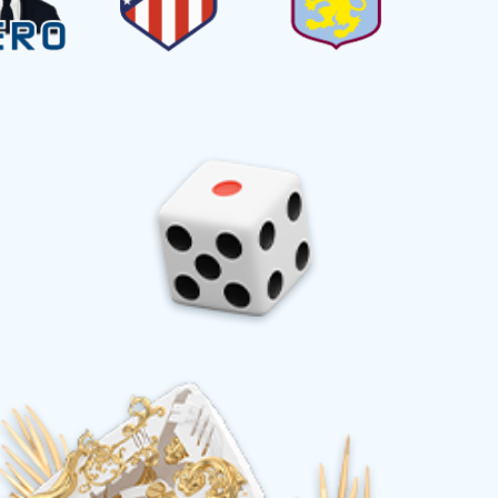
版为您提供便捷的体
2026-05-21 01:55
65 次阅读
当家球星安东尼·爱德华兹的爆发式表现，