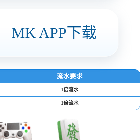
皇冠·app官网皇冠·app官网首页
冠·app官网皇冠·app官网首页-皇冠(中国)创立于2005年
11月，【eson推荐*请牢记发财域名：tyu8989.com】集
拥有强大的科技团队，集团全球固定资产达110亿。目前
些地方政府出于鼓励地方经济发展等方面的考虑，隐性实
地方保护主义政策，现阶段中国新能源汽车的发展需要城
与城市之间，甚至国家与国家之间共同合作，谁都不应为
了一己私利分割市场。
© 2026 皇冠·app官网皇冠·app官网首页 版权所有 · 保留