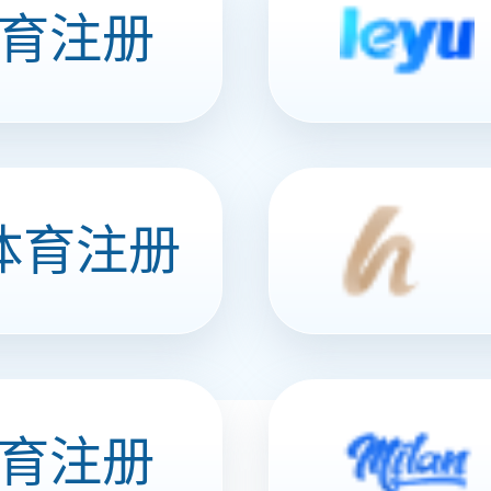
在继续书写。
燃料
的目光再次聚焦于法国拉...