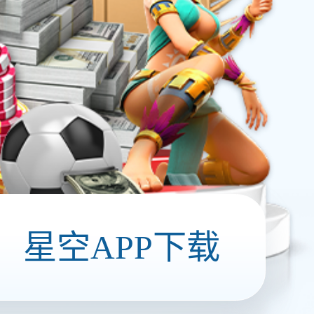
性与团队协作
人英雄主义。在爱德华兹爆发的这五场比赛
升至同期第3位。主教练芬奇调整了轮换阵
双重屏障，迫使对手的投篮命中率下降至
均贡献3.2次盖帽，他镇守的禁区让对手突破
。在爱德华兹吸引包夹时，队友们总能及时
牵制，康利则用老辣的经验串联起全队进
次，远超赛季平均的23.4次，这表明球队
攻体系。这种攻防两端的均衡提升，正是森