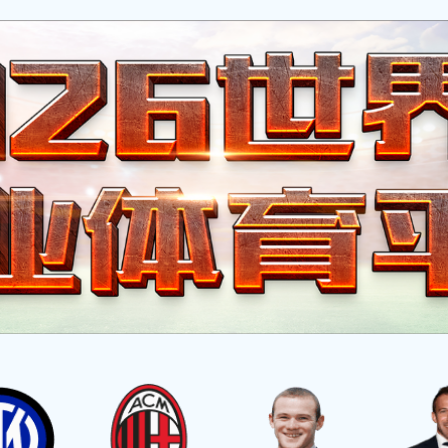
App下载
公司介绍
体育头条
p官网皇冠·app官网首页
—— 比