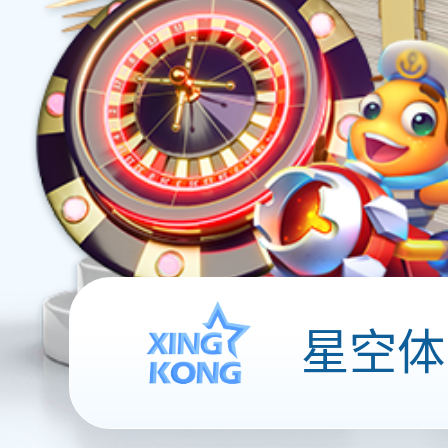
爱德华兹连续五场30+，森
林狼强势逆袭升至西部第四