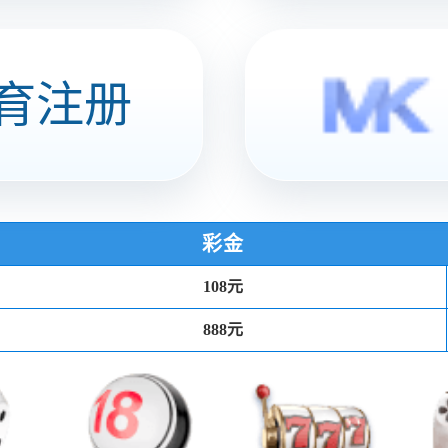
联系我们
support@rivercityrebels.com
皇
团
一
施
市