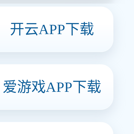
的蜕变
事。赛季初期，球队被外界贴上“天赋有
题屡遭批评。但在连续30+的比赛中，他不
会时及时分球。这种转变源于教练组和队友
袖”，康利则用经验帮助他调整节奏。当爱
时与教练交流战术时，这支球队的气质已悄
心理层面完成了蜕变。他们不再惧怕强队，
华兹的连续30+表现，恰如一面镜子，折
取决于爱德华兹能否保持稳定输出，以及角
，这支球队已用实际行动证明：在西部这片
能成为现实。爱德华兹和森林狼的故事，还