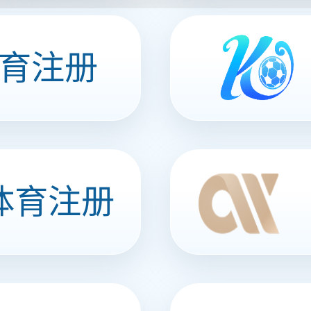
逆袭的背后：从质疑到信任
森林狼的强势逆袭，也是一段关于信任与成长的叙
余、纪律不足”的标签，爱德华兹更因投篮选择问
再执着于高难度出手，而是学会了在队友跑出机
的持续信任：唐斯公开表示“爱德华兹是我们的领
德华兹在场上怒吼着鼓励队友，或者主动在暂停
然改变。
如今，森林狼不仅锁定了西部第四的席位，更在
反而在关键时刻展现出惊人的韧性和执行力。爱德
射出这支年轻球队从挣扎到自信的完整历程。
展望未来，森林狼的逆袭能否延续至季后赛，仍
色球员能否在高压环境下持续贡献。但至少现在
修罗场中，只要拥有信任与蜕变，任何逆袭都可