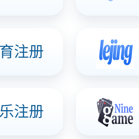
1比3
一决赛迎来一场焦点对决，35...
应
逐渐成为联盟的门面。然...
驭詹
队再次站在了十字路口。...
%，巴黎
樊振东与王楚钦上演了一...