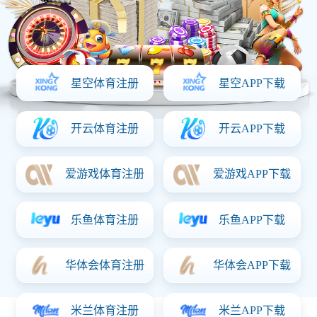
官网首页
—— 比赛数据
从这里开始
覆盖实时赛事、专业数据、高清视频，
皇冠·app
官网皇冠·app官网首页APP
与网页版为您提供便
捷的体育服务。
APP下载
网页版入口
为什么选择 皇冠·app官网皇冠·app官网首页？
用心服务 · 细节决定体验