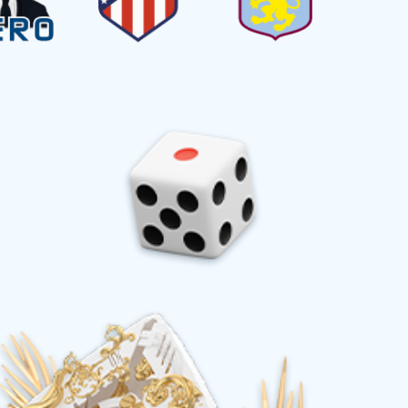
版为您提供便捷的体
2026-05-24 03:00
79 次阅读
一举一动都牵动着球迷的神经。然而，与球