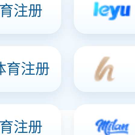
踝
好消息与坏消息同时传来...
女双
赛女双半决赛爆出冷门，中国...