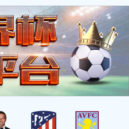
注册入口
赛数据从这