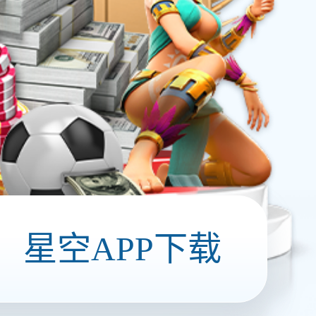
“续命”密码
从初掌教鞭时的青涩，到逐渐打磨出辽宁队
应变能力。然而，随着其他球队对辽宁队战
。尤其是在外援政策调整、联盟竞争格局变
员的潜力，以及在关键时刻做出最正确的临
中的命运。对手不会坐视辽宁队轻松实现四
要在战术板上画出更精妙的布局，在暂停时
续写合同。这份合同的最终归属，就藏在他
形的战场
为复杂。杨鸣需要管理好一众明星球员的个
聚力。任何一丝裂痕，都可能被外界放大，
身就可能成为更衣室的扰动因素。球员们会