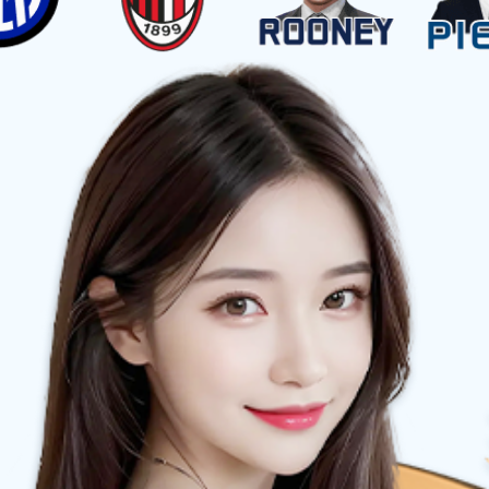
里开始
业数据、高清视频，
皇冠·app官网皇冠·app官网首页APP
与网页
育服务。
APP下载
网页版入口
CBA新赛季战火重燃，辽宁队作为卫冕冠军，其