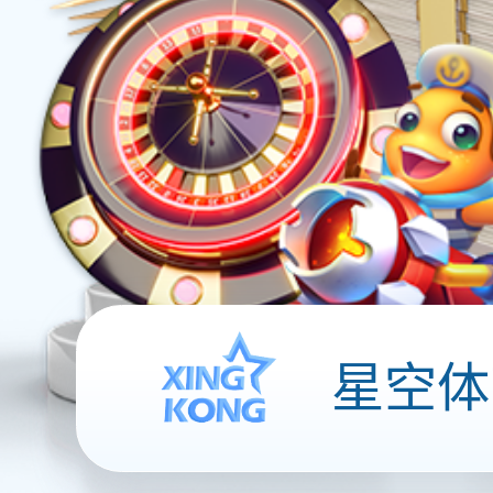
CBA辽宁队主帅杨鸣合同
年，留任与否取决四连冠战
绩