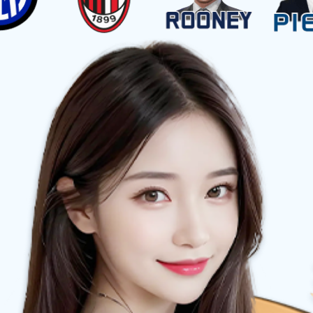
留时间、偏好设置等
验
务
，仅在以下情况下共享：
、云服务）合作时
调取