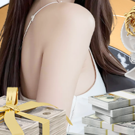
（中国）服务中您的数据安全，包括但不限于：
知
户提供注册服务。如发现未成年人信息，我们将及时删除。如您是监护