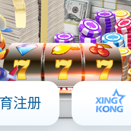
通过平台公告、推送等方式提前告知。
upport@rivercityrebels.com
使用小技巧 · 提升你的观赛体验
关注你喜爱的队伍
查看历史战绩
击队伍名称旁边的图标，即可添
球队资料页可查阅近10场比赛的
至关注清单，第一时间获取动