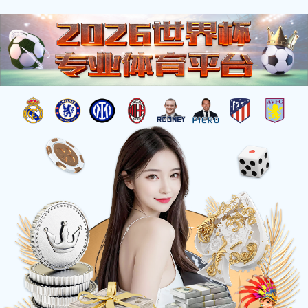
注册入口
皇冠·app官网皇冠·app